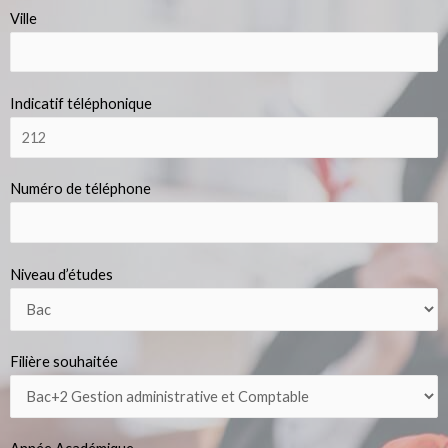
Ville
Indicatif téléphonique
Numéro de téléphone
Niveau d’études
Filière souhaitée