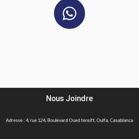
Nous Joindre
Adresse : 4, rue 124, Boulevard Oued tensift, Oulfa, Casablanca