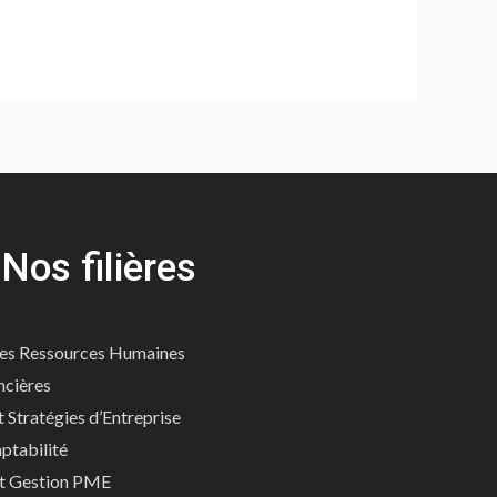
Nos filières
es Ressources Humaines
ncières
Stratégies d’Entreprise
ptabilité
t Gestion PME