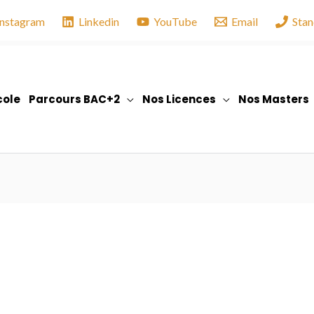
Instagram
Linkedin
YouTube
Email
Stan
cole
Parcours BAC+2
Nos Licences
Nos Masters